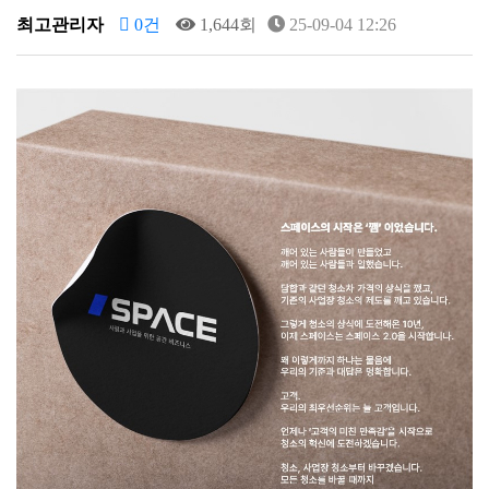
최고관리자
0건
1,644회
25-09-04 12:26